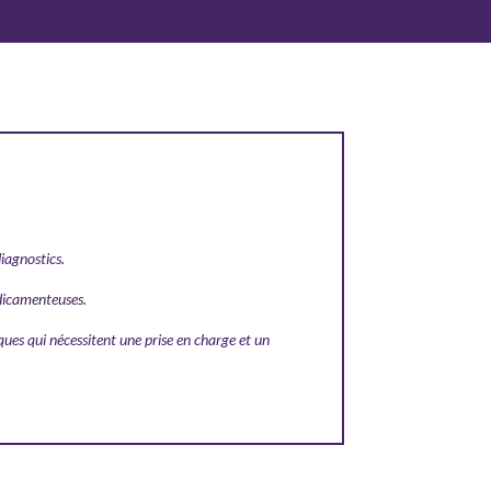
diagnostics.
édicamenteuses.
ques qui nécessitent une prise en charge et un