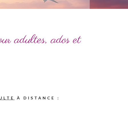
ur adultes, ados et
ULTE
À DISTANCE :