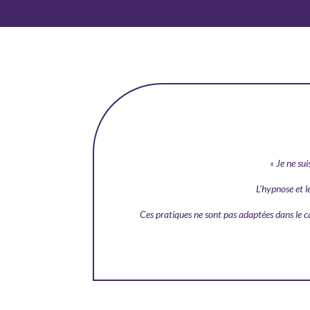
« Je ne sui
L’hypnose et l
Ces pratiques ne sont pas adaptées dans le ca