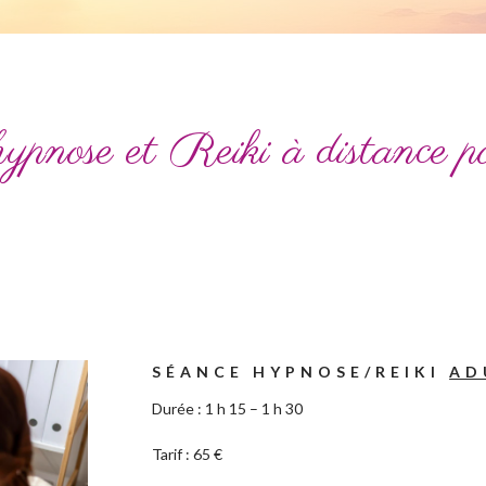
ypnose et Reiki à distance po
SÉANCE HYPNOSE/REIKI
AD
Durée : 1 h 15 – 1 h 30
Tarif : 65 €