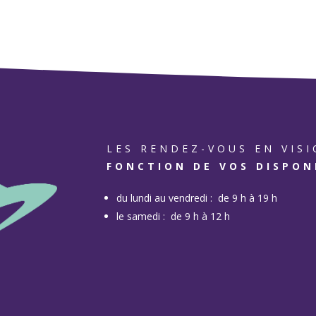
LES RENDEZ-VOUS EN VI
FONCTION DE VOS DISPON
du lundi au vendredi : de 9 h à 19 h
le samedi : de 9 h à 12 h