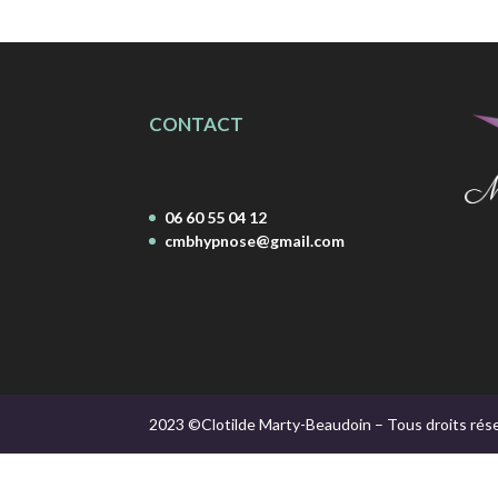
CONTACT
06 60 55 04 12
cmbhypnose@gmail.com
2023 ©Clotilde Marty-Beaudoin – Tous droits rés