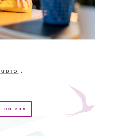
AUDIO
:
E UN RDV