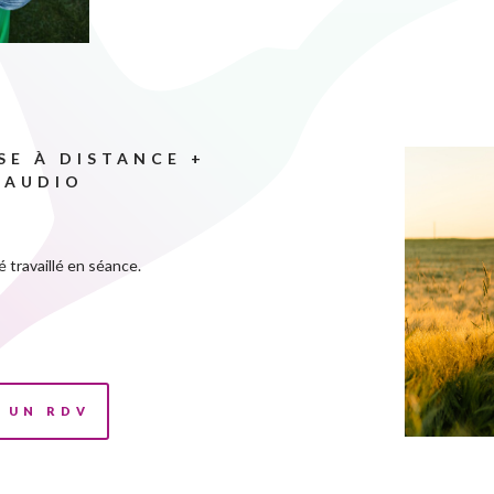
SE À DISTANCE +
E AUDIO
 travaillé en séance.
 UN RDV