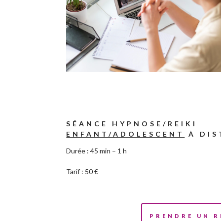
SÉANCE HYPNOSE/REIKI
ENFANT/ADOLESCENT
À DIS
Durée : 45 min – 1 h
Tarif : 50 €
PRENDRE UN 