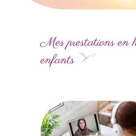
Mes prestations en h
enfants