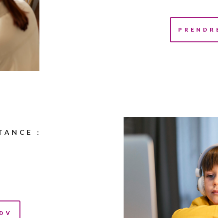
PRENDR
TANCE :
RDV