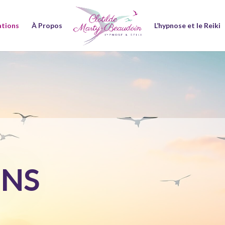
ations
À Propos
L’hypnose et le Reiki
ONS