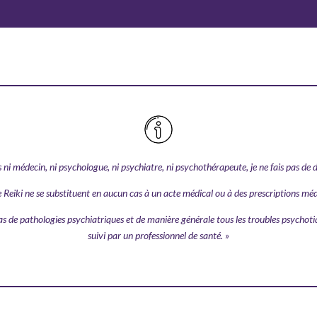
s ni médecin, ni psychologue, ni psychiatre, ni psychothérapeute, je ne fais pas de 
e Reiki ne se substituent en aucun cas à un acte médical ou à des prescriptions m
s de pathologies psychiatriques et de manière générale tous les troubles psychoti
suivi par un professionnel de santé. »