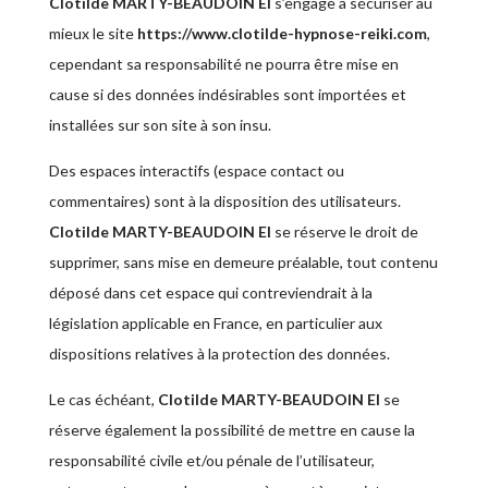
Clotilde MARTY-BEAUDOIN EI
s’engage à sécuriser au
mieux le site
https://www.clotilde-hypnose-reiki.com
,
cependant sa responsabilité ne pourra être mise en
cause si des données indésirables sont importées et
installées sur son site à son insu.
Des espaces interactifs (espace contact ou
commentaires) sont à la disposition des utilisateurs.
Clotilde MARTY-BEAUDOIN EI
se réserve le droit de
supprimer, sans mise en demeure préalable, tout contenu
déposé dans cet espace qui contreviendrait à la
législation applicable en France, en particulier aux
dispositions relatives à la protection des données.
Le cas échéant,
Clotilde MARTY-BEAUDOIN EI
se
réserve également la possibilité de mettre en cause la
responsabilité civile et/ou pénale de l’utilisateur,