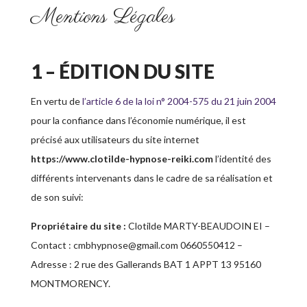
Mentions Légales
1 – ÉDITION DU SITE
En vertu de
l’article 6 de la loi n° 2004-575 du 21 juin 2004
pour la confiance dans l’économie numérique, il est
précisé aux utilisateurs du site internet
https://www.clotilde-hypnose-reiki.com
l’identité des
différents intervenants dans le cadre de sa réalisation et
de son suivi:
Propriétaire du site :
Clotilde MARTY-BEAUDOIN EI
–
Contact :
cmbhypnose@gmail.com
0660550412
–
Adresse :
2 rue des Gallerands BAT 1 APPT 13 95160
MONTMORENCY
.