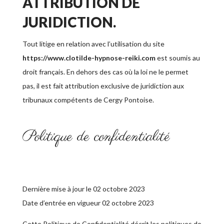
ATTRIBUTION DE
JURIDICTION.
Tout litige en relation avec l’utilisation du site
https://www.clotilde-hypnose-reiki.com
est soumis au
droit français. En dehors des cas où la loi ne le permet
pas, il est fait attribution exclusive de juridiction aux
tribunaux compétents de Cergy Pontoise.
Politique de confidentialité
Dernière mise à jour le 02 octobre 2023
Date d’entrée en vigueur 02 octobre 2023
Cette Politique de Confidentialité décrit les politiques de