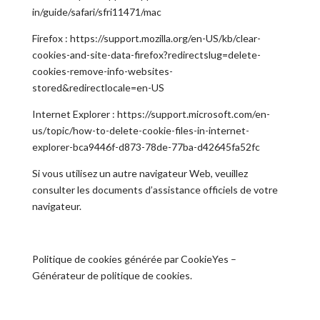
in/guide/safari/sfri11471/mac
Firefox : https://support.mozilla.org/en-US/kb/clear-
cookies-and-site-data-firefox?redirectslug=delete-
cookies-remove-info-websites-
stored&redirectlocale=en-US
Internet Explorer : https://support.microsoft.com/en-
us/topic/how-to-delete-cookie-files-in-internet-
explorer-bca9446f-d873-78de-77ba-d42645fa52fc
Si vous utilisez un autre navigateur Web, veuillez
consulter les documents d’assistance officiels de votre
navigateur.
Politique de cookies générée par CookieYes –
Générateur de politique de cookies.