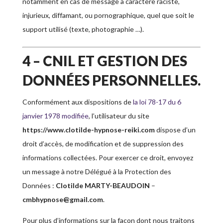
notamment en cas de message à caractère raciste,
injurieux, diffamant, ou pornographique, quel que soit le
support utilisé (texte, photographie …).
4 – CNIL ET GESTION DES
DONNÉES PERSONNELLES.
Conformément aux dispositions de
la loi 78-17 du 6
janvier 1978 modifiée
, l’utilisateur du site
https://www.clotilde-hypnose-reiki.com
dispose d’un
droit d’accès, de modification et de suppression des
informations collectées. Pour exercer ce droit, envoyez
un message à notre Délégué à la Protection des
Données :
Clotilde MARTY-BEAUDOIN
–
cmbhypnose@gmail.com
.
Pour plus d’informations sur la façon dont nous traitons