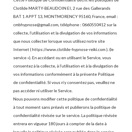
Clotilde MARTY-BEAUDOIN EI, 2 rue des Gallerands
BAT 1 APPT 13, MONTMORENCY 95160, France, email :
cmbhypnose@gmail.com, téléphone : 0660550412 sur la
collecte, l’utilisation et la divulgation de vos informations
que nous collecter lorsque vous utilisez notre site
Internet ( https://www.clotilde-hypnose-reiki.com ). (le
service »). En accédant ou en utilisant le Service, vous
consentez à la collecte, à l’utilisation et à la divulgation de
vos informations conformément à la présente Politique
de confidentialité. Si vous n’y consentez pas, veuillez ne
pas accéder ni utiliser le Service.
Nous pouvons modifier cette politique de confidentialité
à tout moment sans préavis et publierons la politique de
confidentialité révisée sur le service. La politique révisée
entrera en vigueur 180 jours à compter de la date à
laquelle la politique révisée sera publiée dans le service